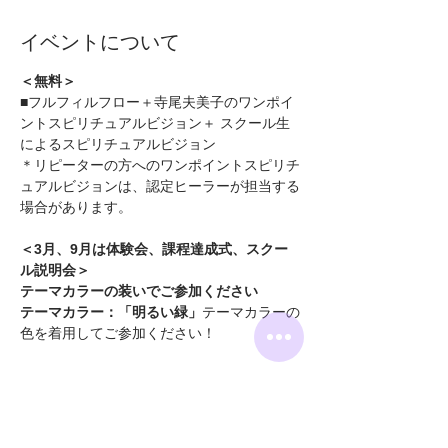
イベントについて
＜無料＞
■フルフィルフロー＋寺尾夫美子のワンポイ
ントスピリチュアルビジョン＋ スクール生
によるスピリチュアルビジョン
＊リピーターの方へのワンポイントスピリチ
ュアルビジョンは、認定ヒーラーが担当する
場合があります。
＜3月、9月は体験会、課程達成式、スクー
ル説明会＞
テーマカラーの装いでご参加ください　
テーマカラー：「明るい緑」
テーマカラーの
色を着用してご参加ください！
続きを読む >>
このイベントをシェア