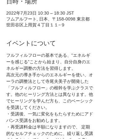
日時・場所
2022年7月23日 10:30 – 18:30 JST
フムアルフート, 日本、〒158-0098 東京都
世田谷区上用賀４丁目１１−９
イベントについて
フルフィルフローの基本である、“エネルギ
ーを感じる”ことから始まり、自分自身のエ
ネルギー調整の方法を習得します。 
高次元の導き手からのエネルギーを使い、オ
ーラの調整法として寺尾夫美子が開発した
「フルフィルフロー」の根幹を学ぶクラスで
す。他のヒーリング方法とは異なります。他
でヒーリングを学んだ方も、このベーシック
を受講してください。 
・受講後、一気に変化をもたらすためにアド
バンス受講をお勧めします。 
・再受講料金は半額になりますので、 定期
的なセルフチェックのために、繰り返し受講