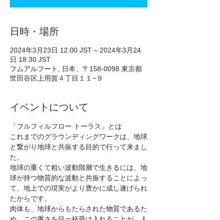
日時・場所
2024年3月23日 12:00 JST – 2024年3月24
日 18:30 JST
フムアルフート, 日本、〒158-0098 東京都
世田谷区上用賀４丁目１１−９
イベントについて
「フルフィルフロー トーラス」とは
これまでのグラウンディングワークは、地球
と繋がり地球と共振する目的で行って来まし
た。
地球の重くて粗い波動階層で生きるには、地
球が持つ物質的な波動と共振することによっ
て、地上での現実がより豊かに成し遂げられ
たからです。
肉体も、地球からもたらされた物質であるた
め、この重さを目一杯受け入れることが、人