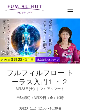
フルフィルフロー ト
ーラス入門１・２
3月23日(土)
  |  
フムアルフート
申込締切：3月22日（金）19時
3月23（土）12:00〜18:30頃