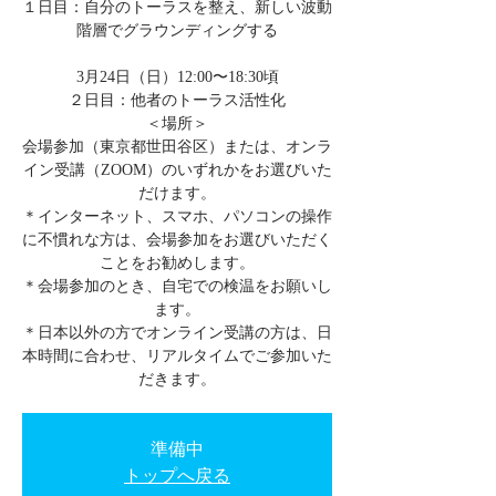
１日目：自分のトーラスを整え、新しい波動
階層でグラウンディングする
3月24日（日）12:00〜18:30頃
２日目：他者のトーラス活性化
＜場所＞
会場参加（東京都世田谷区）または、オンラ
イン受講（ZOOM）のいずれかをお選びいた
だけます。
＊インターネット、スマホ、パソコンの操作
に不慣れな方は、会場参加をお選びいただく
ことをお勧めします。
＊会場参加のとき、自宅での検温をお願いし
ます。
＊日本以外の方でオンライン受講の方は、日
本時間に合わせ、リアルタイムでご参加いた
だきます。
準備中
トップへ戻る