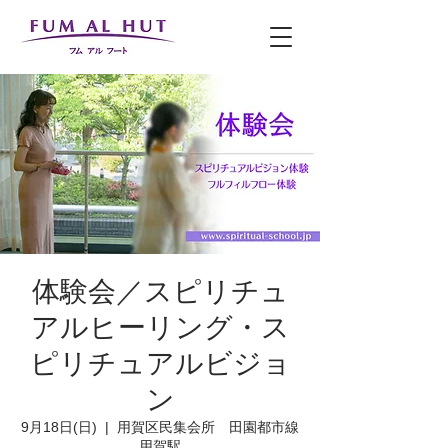
体験会／スピリチュ
アルヒーリング・ス
ピリチュアルビジョ
ン
9月18日(日)
  |  
用賀区民集会所 田園都市線
用賀駅