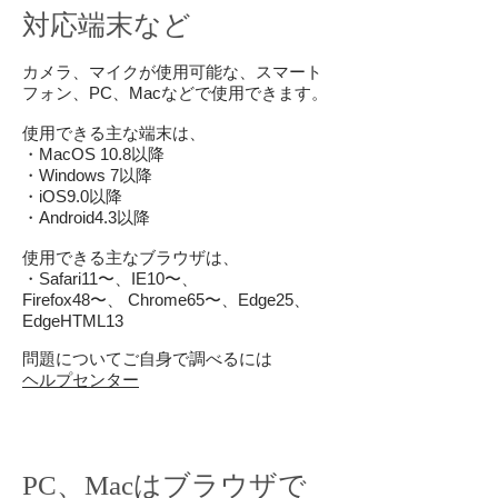
対応端末など
カメラ、マイクが使用可能な、スマート
フォン、PC、Macなどで使用できます。
使用できる主な端末は、
・MacOS 10.8以降
・Windows 7以降
・iOS9.0以降
・Android4.3以降
使用できる主なブラウザは、
・Safari11〜、IE10〜、
Firefox48〜、 Chrome65〜、Edge25、
EdgeHTML13
問題についてご自身で調べるには
ヘルプセンター
PC、Macはブラウザで