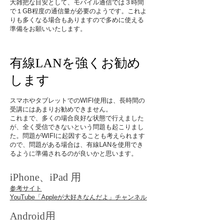
​大雑把な目安として、モバイル通信では３時間
で１GB程度の通信量が必要のようです。これよ
りも多くなる場合もありますので多めに使える
準備をお願いいたします。
有線LANを強くお勧め
します
​スマホやタブレットでのWIFI使用は、長時間の
受講にはあまりお勧めできません。
これまで、多くの場合良好な状態で行えました
が、全く受信できないという問題も起こりまし
た。問題がWIFIに起因することも考えられます
ので、問題がある場合は、有線LANを使用でき
るように準備されるのが良いかと思います。
iPhone、iPad 用
参考サイト
YouTube「Appleが大好きなんだよ」チャンネル
Android用