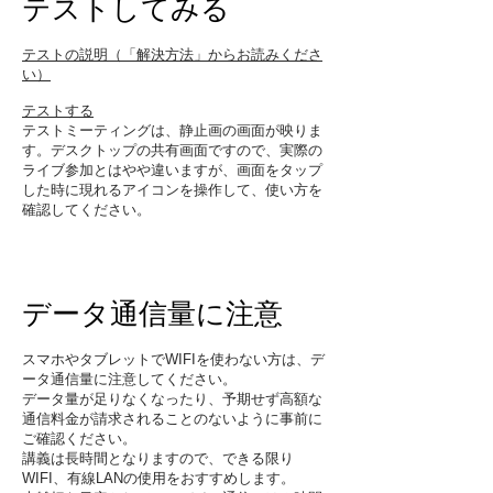
テストしてみる
テストの説明（「解決方法」からお読みくださ
い）
テストする
テストミーティングは、静止画の画面が映りま
す。デスクトップの共有画面ですので、実際の
ライブ参加とはやや違いますが、画面をタップ
した時に現れるアイコンを操作して、使い方を
確認してください。
データ通信量に注意
​スマホやタブレットでWIFIを使わない方は、デ
ータ通信量に注意してください。
データ量が足りなくなったり、予期せず高額な
通信料金が請求されることのないように事前に
ご確認ください。
​講義は長時間となりますので、できる限り
WIFI、有線LANの使用をおすすめします。